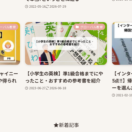
2022-05-16
2026-07-29
ーバル教育
グローバル教育
ャイニー
【小学生の英検】準1級合格までにや
【インタ
や得られ
ったこと・おすすめの参考書を紹介
5点‼】
ーを選ん
2023-06-27
2026-06-18
2021-02-1
新着記事