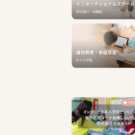
インターナショナルスクール
学校選び・体験談
通信教育・家庭学習
おうち学習
グロ