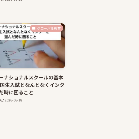
グローバル教育
ーナショナルスクールの基本
帰国生入試となんとなくインタ
だ時に困ること
0
2026-06-18