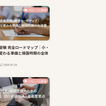
グローバル教育
受験 完全ロードマップ｜小・
変わる準備と帰国時期の全体
6
2026-07-29
グローバル教育