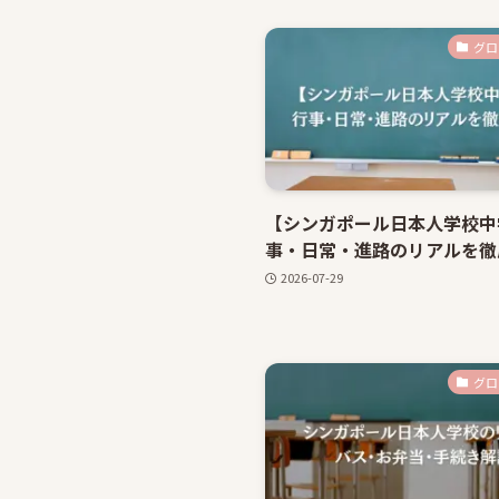
グロ
【シンガポール日本人学校中
事・日常・進路のリアルを徹
2026-07-29
グロ