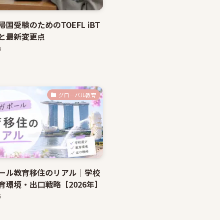
国受験のためのTOEFL iBT
と最新変更点
4
グローバル教育
ール教育移住のリアル｜学校
育環境・出口戦略【2026年】
6