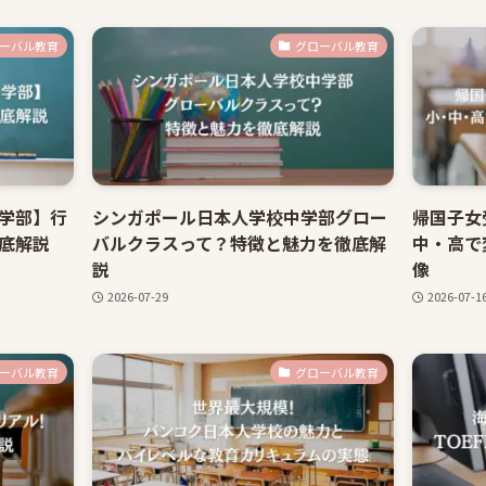
ーバル教育
グローバル教育
学部】行
シンガポール日本人学校中学部グロー
帰国子女
底解説
バルクラスって？特徴と魅力を徹底解
中・高で
説
像
2026-07-29
2026-07-1
ーバル教育
グローバル教育