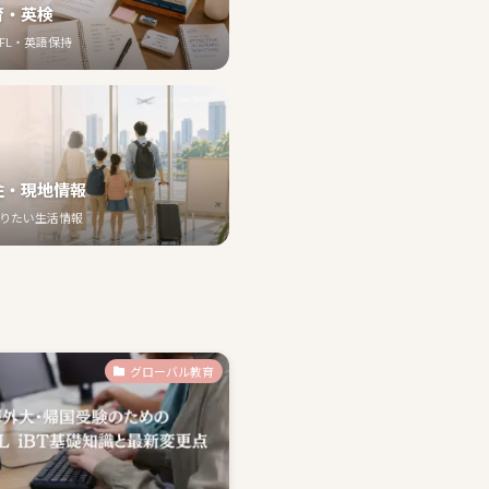
育・英検
EFL・英語保持
住・現地情報
りたい生活情報
グローバル教育