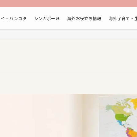
タイ・バンコク
シンガポール
海外お役立ち情報
海外子育て・