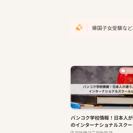
帰国子女受験など
グロ
バンコク学校情報！日本人が
のインターナショナルスクー
2019-08-13
2026-05-29