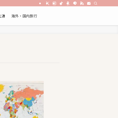
生活
海外・国内旅行