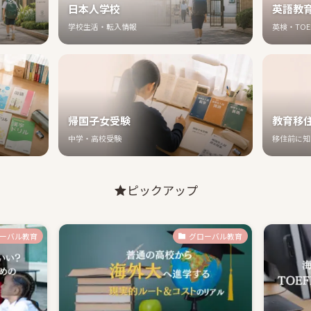
日本人学校
英語教
学校生活・転入情報
英検・TO
帰国子女受験
教育移
中学・高校受験
移住前に知
ピックアップ
ーバル教育
グローバル教育