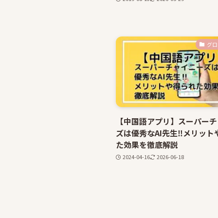
グロ
【中国語アプリ】スーパーチ
ズは優秀なAI先生‼メリット
た効果を徹底解説
2024-04-16
2026-06-18