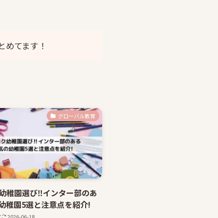
とめてます！
グローバル教育
幼稚園選び‼インター部のあ
幼稚園5選と注意点を紹介!
7
2026-06-18