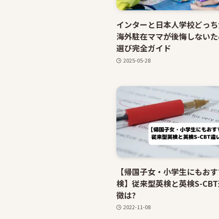
インターと日本人学校どっち
海外駐在ママが後悔しないた
選び完全ガイド
2025-05-28
【帰国子女・小学生にもおす
検】従来型英検と英検S-CB
徴は?
2022-11-08