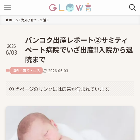
ホーム
海外子育て・生活
バンコク出産レポート②サミティ
2026
ベート病院でいざ出産‼入院から退
6/03
院まで
海外子育て・生活
2026-06-03
当ページのリンクには広告が含まれています。