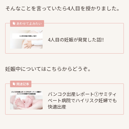
そんなことを言っていたら4人目を授かりました。
あわせてよみたい
4人目の妊娠が発覚した話‼
妊娠中についてはこちらからどうぞ。
関連記事
バンコク出産レポート①サミティ
ベート病院でハイリスク妊婦でも
快適出産