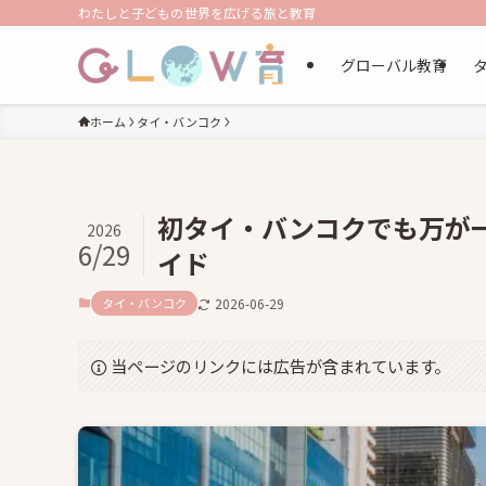
わたしと子どもの世界を広げる旅と教育
グローバル教育
ホーム
タイ・バンコク
初タイ・バンコクでも万が
2026
6/29
イド
タイ・バンコク
2026-06-29
当ページのリンクには広告が含まれています。