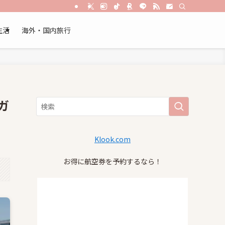
生活
海外・国内旅行
ガ
Klook.com
お得に航空券を予約するなら！