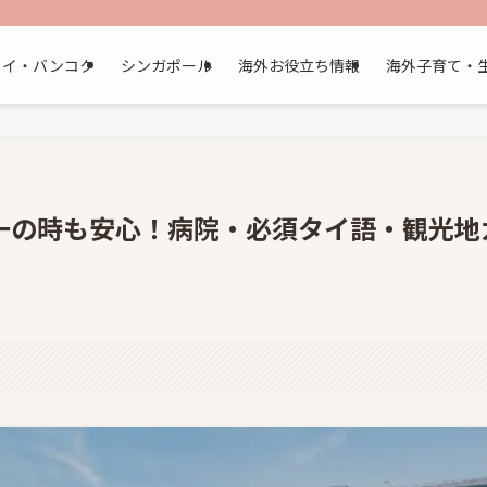
タイ・バンコク
シンガポール
海外お役立ち情報
海外子育て・
一の時も安心！病院・必須タイ語・観光地