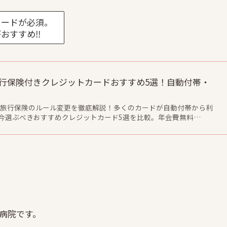
カードが必須。
おすすめ‼
外旅行保険付きクレジットカードおすすめ5選！自動付帯・
海外旅行保険のルール変更を徹底解説！多くのカードが自動付帯から利
今選ぶべきおすすめクレジットカード5選を比較。年会費無料…
病院です。