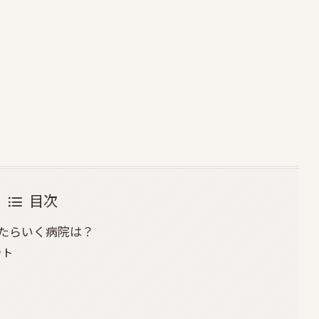
目次
たらいく病院は？
ット