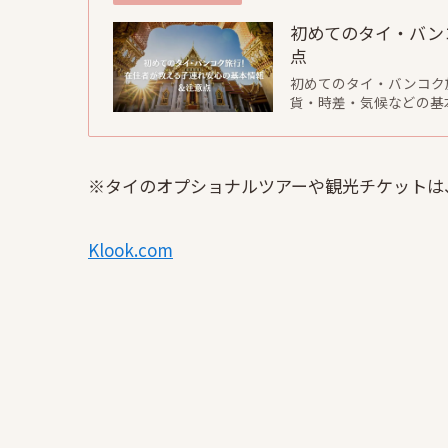
初めてのタイ・バン
点
初めてのタイ・バンコク
貨・時差・気候などの基
※タイのオプショナルツアーや観光チケットは
Klook.com