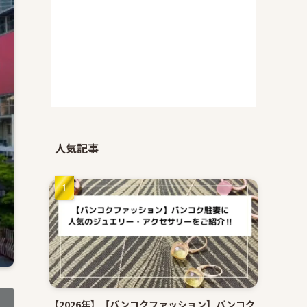
人気記事
【2026年】【バンコクファッション】バンコク