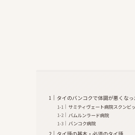
タイのバンコクで体調が悪くなっ
サミティヴェート病院スクンビ
バムルンラード病院
バンコク病院
タイ語の基本・必須のタイ語