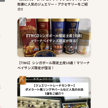
駐妻に人気のジュエリー・アクセサリーをご紹
介‼
ま
【TWG】シンガポール限定土産10選！マリーナ
ベイサンズ限定が復活！
は