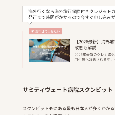
海外行くなら海外旅行保険付きクレジット
発行まで時間がかかるので今すぐ申し込みが
あわせてよみたい
【2026最新】海
改悪も解説
2026年最新のクレカ
用付帯へ改悪される中、
サミティヴェート病院スクンビット
スクンビット49にある最も日本人が多くかかる