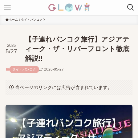
ホーム
タイ・バンコク
【子連れバンコク旅行】アジアテ
2026
ィーク・ザ・リバーフロント徹底
5/27
解説‼
2026-05-27
タイ・バンコク
当ページのリンクには広告が含まれています。