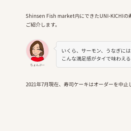
Shinsen Fish market内にできたUNI-KI
ご紹介します。
いくら、サーモン、うなぎには
こんな満足感がタイで味わえるな
ちょんぷー
2021年7月現在、寿司ケーキはオーダーを中