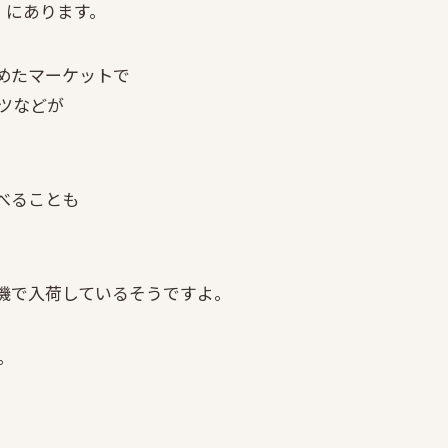
市場」にあります。
材を集めたマーケットで
ツなどが
べることも
飛行機で入荷しているそうですよ。
。