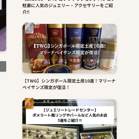
駐妻に人気のジュエリー・アクセサリーをご紹
介‼
【TWG】シンガポール限定土産10選！マリーナ
ベイサンズ限定が復活！