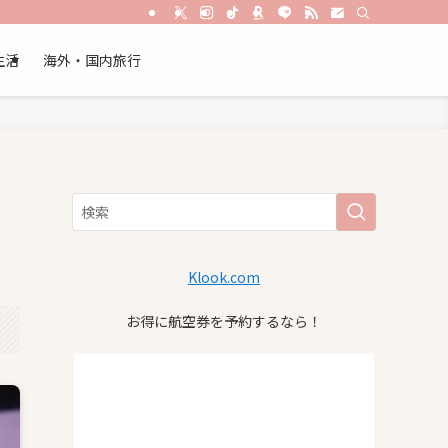
生活
海外・国内旅行
Klook.com
お得に航空券を予約するなら！