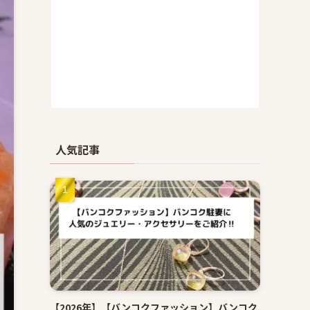
人気記事
【2026年】【バンコクファッション】バンコク