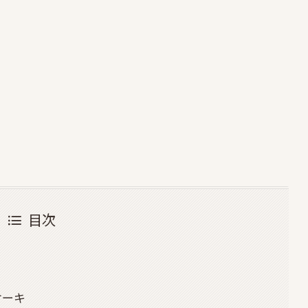
目次
ケーキ