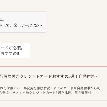
た。
旅して、楽しかったな～
カードが必須。
おすすめ‼
外旅行保険付きクレジットカードおすすめ5選！自動付帯・
海外旅行保険のルール変更を徹底解説！多くのカードが自動付帯から利
今選ぶべきおすすめクレジットカード5選を比較。年会費無料…