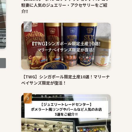
駐妻に人気のジュエリー・アクセサリーをご紹
介‼
【TWG】シンガポール限定土産10選！マリーナ
ベイサンズ限定が復活！