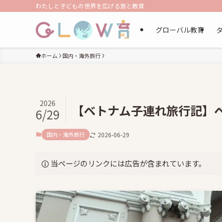
わたしと子どもの世界を広げる旅と教育
グローバル教育
ホーム
国内・海外旅行
2026
【ベトナム子連れ旅行記】
6/29
国内・海外旅行
2026-06-29
当ページのリンクには広告が含まれています。