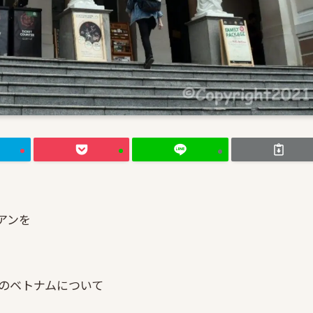
アンを
のベトナムについて