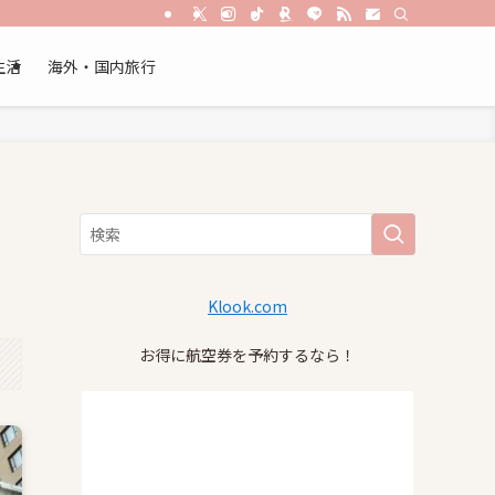
生活
海外・国内旅行
Klook.com
お得に航空券を予約するなら！