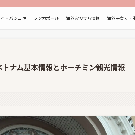
タイ・バンコク
シンガポール
海外お役立ち情報
海外子育て・
ベトナム基本情報とホーチミン観光情報