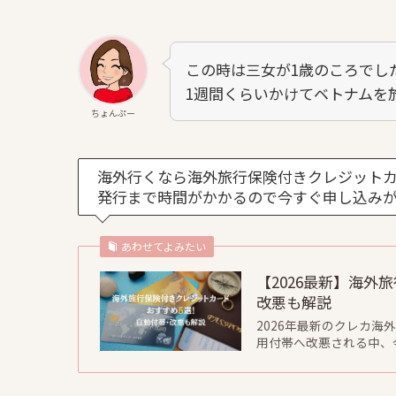
この時は三女が1歳のころでし
1週間くらいかけてベトナムを
ちょんぷー
海外行くなら海外旅行保険付きクレジット
発行まで時間がかかるので今すぐ申し込みが
あわせてよみたい
【2026最新】海
改悪も解説
2026年最新のクレカ
用付帯へ改悪される中、