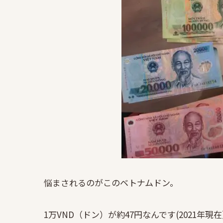
悩まされるのがこのベトナムドン。
1万VND（ドン）が約47円なんです(2021年現