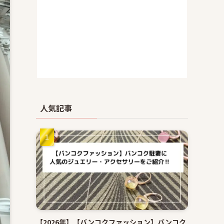
人気記事
【2026年】【バンコクファッション】バンコク