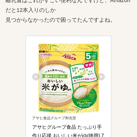
離乳食はこれがすごい便利なんですけど、Amazon
だと12本入りのしか
見つからなかったので困ってたんですよね。
アサヒ食品グループ和光堂
アサヒグループ食品 たっぷり手
作り応援 おいしい米がゆ(徳用) 7