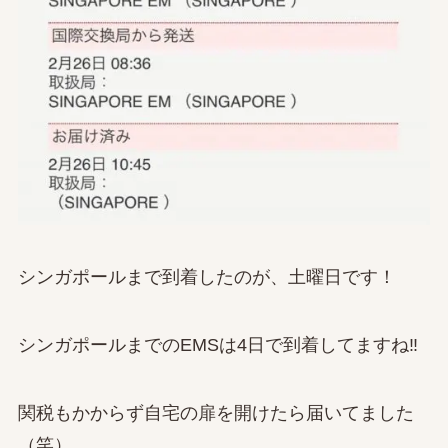
シンガポールまで到着したのが、土曜日です！
シンガポールまでのEMSは4日で到着してますね‼
関税もかからず自宅の扉を開けたら届いてました
（笑）