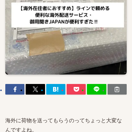
海外に荷物を送ってもらうのってちょっと大変な
んですよね。