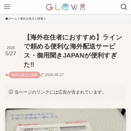
ホーム
海外お役立ち情報
【海外在住者におすすめ】ライン
で頼める便利な海外配送サービ
2026
5/27
ス・御用聞きJAPANが便利すぎ
た‼
2026-05-27
海外お役立ち情報
当ページのリンクには広告が含まれています。