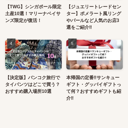
【TWG】シンガポール限定
【ジュエリートレードセン
土産10選！マリーナベイサ
ター】ポメラート風リング
ンズ限定が復活！
やパールなど人気のお店3
選をご紹介‼
【決定版】バンコク旅行で
本帰国の定番‼サンキュー
タイパンツはどこで買う？
ギフト・グッバイギフトっ
おすすめ購入場所10選
て何？おすすめギフトも紹
介‼