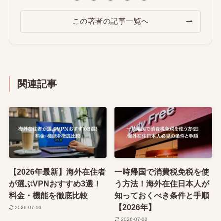
この著者の記事一覧へ
関連記事
【2026年最新】海外在住者
一時帰国で消費税免税を使
が選ぶVPNおすすめ3選！
う方法！海外在住日本人が
料金・機能を徹底比較
知っておくべき条件と手順
【2026年】
2026-07-10
2026-07-02