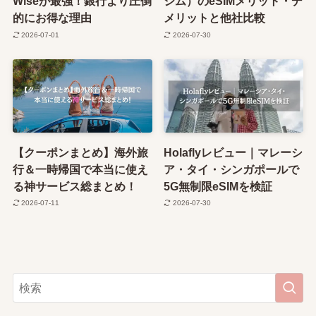
Wiseが最強！銀行より圧倒
シム）のeSIMメリット・デ
的にお得な理由
メリットと他社比較
2026-07-01
2026-07-30
【クーポンまとめ】海外旅
Holaflyレビュー｜マレーシ
行＆一時帰国で本当に使え
ア・タイ・シンガポールで
る神サービス総まとめ！
5G無制限eSIMを検証
2026-07-11
2026-07-30