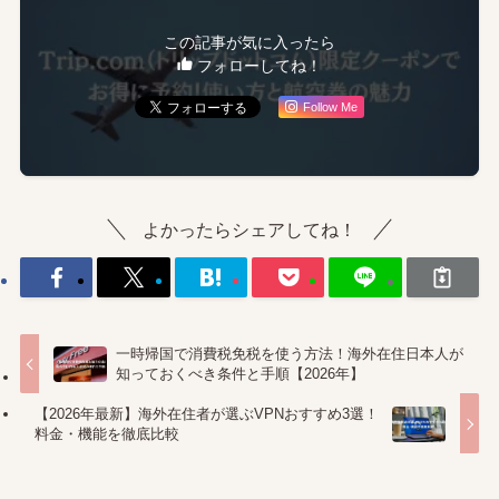
この記事が気に入ったら
フォローしてね！
Follow Me
よかったらシェアしてね！
一時帰国で消費税免税を使う方法！海外在住日本人が
知っておくべき条件と手順【2026年】
【2026年最新】海外在住者が選ぶVPNおすすめ3選！
料金・機能を徹底比較