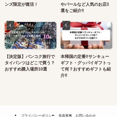
ンズ限定が復活！
やパールなど人気のお店3
選をご紹介‼
【決定版】バンコク旅行で
本帰国の定番‼サンキュー
タイパンツはどこで買う？
ギフト・グッバイギフトっ
おすすめ購入場所10選
て何？おすすめギフトも紹
介‼
プライバシーポリシー
免責事項
お問い合わせ