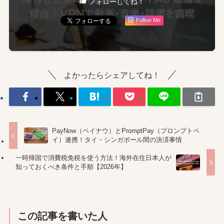
フォローしてね！
Follow Me
よかったらシェアしてね！
PayNow（ペイナウ）とPromptPay（プロンプトペ
イ）連携！タイ・シンガポール間の決済事情
一時帰国で消費税免税を使う方法！海外在住日本人が
知っておくべき条件と手順【2026年】
この記事を書いた人