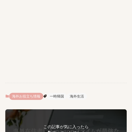
海外お役立ち情報
一時帰国
海外生活
この記事が気に入ったら