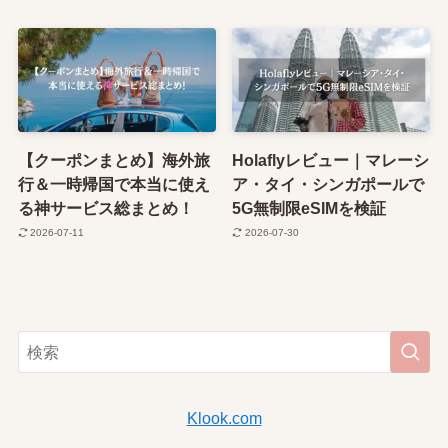
【クーポンまとめ】海外旅
Holaflyレビュー｜マレーシ
行＆一時帰国で本当に使え
ア・タイ・シンガポールで
る神サービス総まとめ！
5G無制限eSIMを検証
2026-07-11
2026-07-30
Klook.com