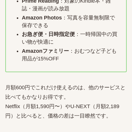
Prime Reading
：対象のKindle本・雑
誌・漫画が読み放題
Amazon Photos
：写真を容量無制限で
保存できる
お急ぎ便・日時指定便
：一時帰国中の買
い物が快適に
Amazonファミリー
：おむつなど子ども
用品が15%OFF
月額600円でこれだけ使えるのは、他のサービスと
比べてもかなりお得です。
Netflix（月額1,590円〜）やU-NEXT（月額2,189
円）と比べると、価格の差は一目瞭然です。