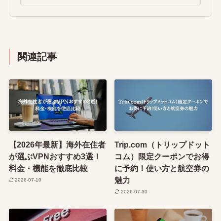
関連記事
【2026年最新】海外在住者
Trip.com（トリップドット
が選ぶVPNおすすめ3選！
コム）限定クーポンでお得
料金・機能を徹底比較
に予約！使い方と航空券の
魅力
2026-07-10
2026-07-30