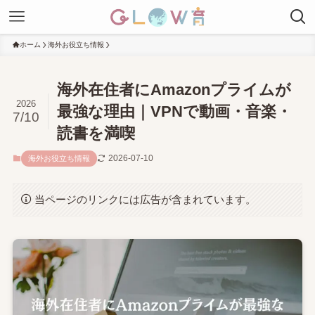
ホーム
海外お役立ち情報
海外在住者にAmazonプライムが
2026
最強な理由｜VPNで動画・音楽・
7/10
読書を満喫
2026-07-10
海外お役立ち情報
当ページのリンクには広告が含まれています。