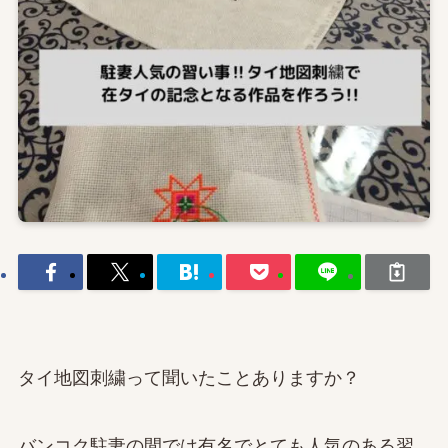
タイ地図刺繍って聞いたことありますか？
バンコク駐妻の間では有名でとても人気のある習