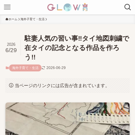
ホーム
海外子育て・生活
駐妻人気の習い事‼タイ地図刺繍で
2026
在タイの記念となる作品を作ろ
6/29
う!!
2026-06-29
海外子育て・生活
当ページのリンクには広告が含まれています。