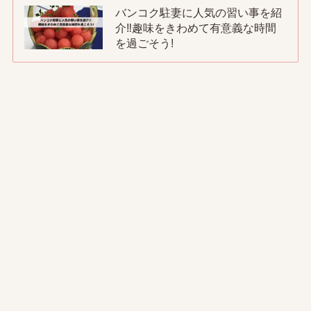
バンコク駐妻に人気の習い事を紹
介‼趣味をきわめて有意義な時間
を過ごそう!