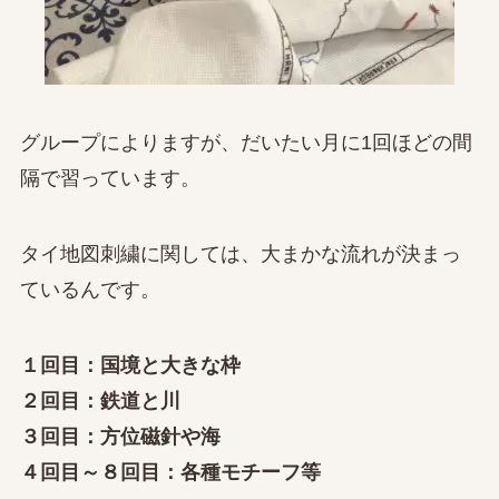
グループによりますが、だいたい月に1回ほどの間
隔で習っています。
タイ地図刺繍に関しては、大まかな流れが決まっ
ているんです。
１回目：国境と大きな枠
２回目：鉄道と川
３回目：方位磁針や海
４回目～８回目：各種モチーフ等