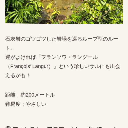
石灰岩のゴツゴツした岩場を巡るループ型のルー
ト。
運がよければ「フランソワ・ラングール
（François’ Langur）」という珍しいサルにも出会
えるかも！
距離：約200メートル
難易度：やさしい