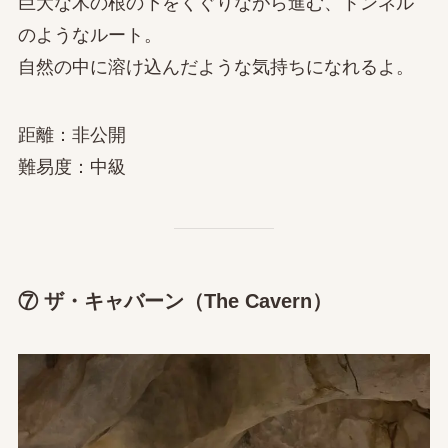
巨大な木の根の下をくぐりながら進む、トンネル
のようなルート。
自然の中に溶け込んだような気持ちになれるよ。
距離：非公開
難易度：中級
⑦ ザ・キャバーン（The Cavern）