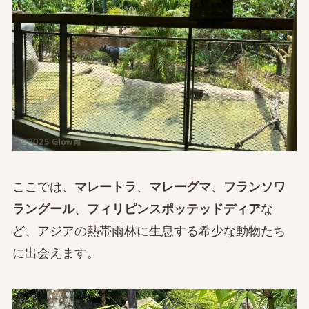
ここでは、
マレートラ
、
マレーグマ
、
フランソワ
ラングール
、
フィリピンスポッテッドディア
な
ど、アジアの熱帯雨林に生息する希少な動物たち
に出会えます。