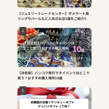
【ジュエリートレードセンター】ポメラート風
リングやパールなど人気のお店3選をご紹介‼
【決定版】バンコク旅行でタイパンツはどこで
買う？おすすめ購入場所10選