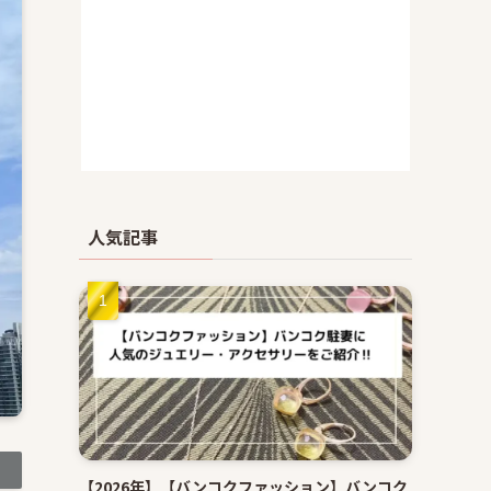
人気記事
【2026年】【バンコクファッション】バンコク