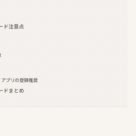
ード注意点
数
テラ）アプリの登録推奨
ードまとめ