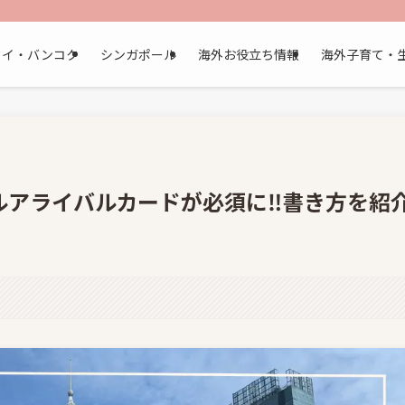
タイ・バンコク
シンガポール
海外お役立ち情報
海外子育て・
ルアライバルカードが必須に‼書き方を紹