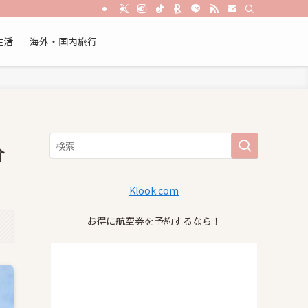
生活
海外・国内旅行
介
Klook.com
お得に航空券を予約するなら！