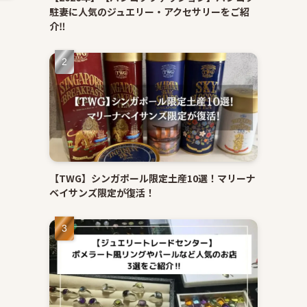
駐妻に人気のジュエリー・アクセサリーをご紹
介‼
【TWG】シンガポール限定土産10選！マリーナ
ベイサンズ限定が復活！