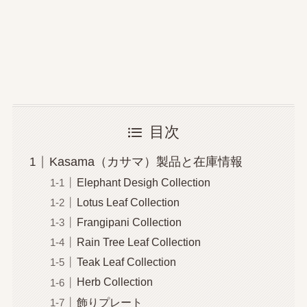
目次
Kasama（カサマ）製品と在庫情報
Elephant Desigh Collection
Lotus Leaf Collection
Frangipani Collection
Rain Tree Leaf Collection
Teak Leaf Collection
Herb Collection
飾りプレート