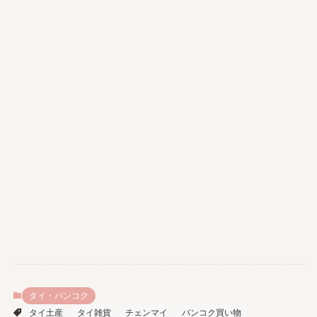
タイ・バンコク
タイ土産
タイ雑貨
チェンマイ
バンコク買い物