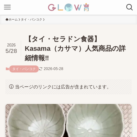
ホーム
タイ・バンコク
【タイ・セラドン食器】
2026
Kasama（カサマ）人気商品の詳
5/28
細情報‼
2026-05-28
タイ・バンコク
当ページのリンクには広告が含まれています。