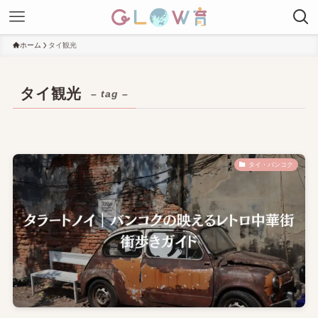
ホーム
タイ観光
タイ観光
– tag –
タイ・バンコク