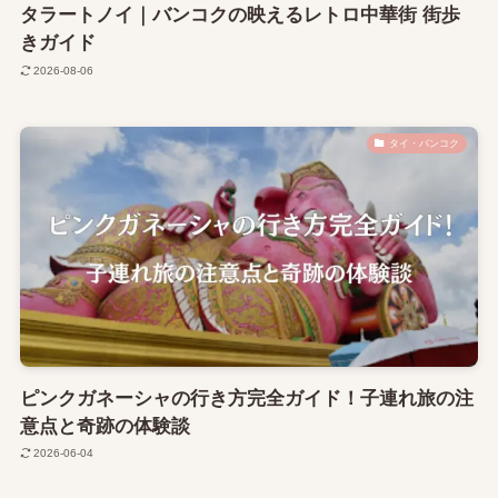
タラートノイ｜バンコクの映えるレトロ中華街 街歩
きガイド
2026-08-06
タイ・バンコク
ピンクガネーシャの行き方完全ガイド！子連れ旅の注
意点と奇跡の体験談
2026-06-04