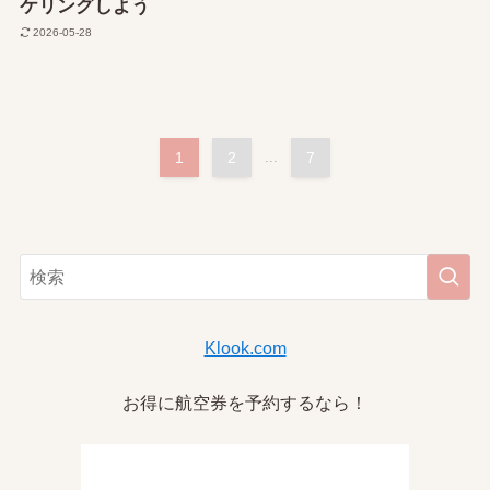
ケリングしよう
2026-05-28
1
2
...
7
Klook.com
お得に航空券を予約するなら！