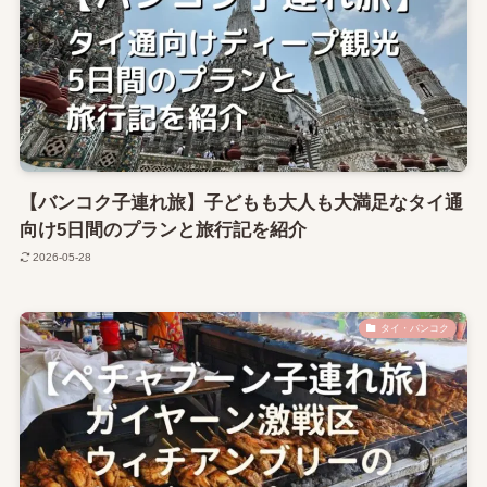
【バンコク子連れ旅】子どもも大人も大満足なタイ通
向け5日間のプランと旅行記を紹介
2026-05-28
タイ・バンコク