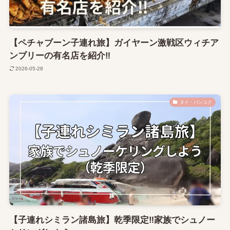
【ペチャブーン子連れ旅】ガイヤーン激戦区ウィチア
ンブリーの有名店を紹介‼
2026-05-28
タイ・バンコク
【子連れシミラン諸島旅】乾季限定‼家族でシュノー