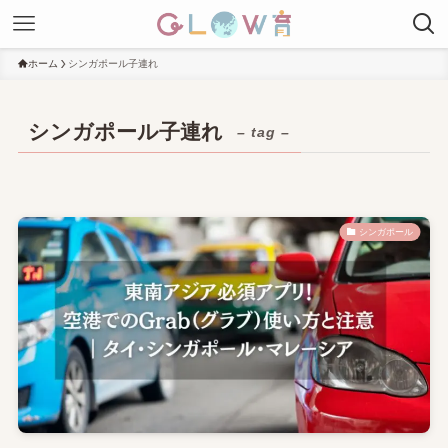
ホーム
シンガポール子連れ
シンガポール子連れ
– tag –
シンガポール