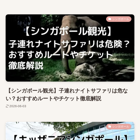
シンガポール
【シンガポール観光】子連れナイトサファリは危な
い？おすすめルートやチケット徹底解説
2026-06-03
シンガポール