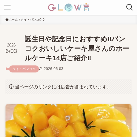
ホーム
タイ・バンコク
誕生日や記念日におすすめ‼バン
2026
コクおいしいケーキ屋さんのホー
6/03
ルケーキ14店ご紹介‼
2026-06-03
タイ・バンコク
当ページのリンクには広告が含まれています。