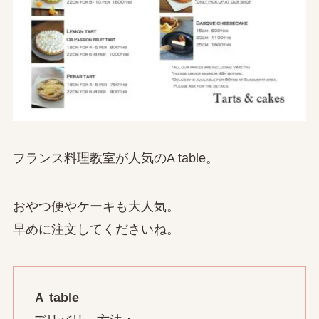
フランス料理教室が人気のA table。
おやつ便やケーキも大人気。
早めに注文してくださいね。
Ａ table