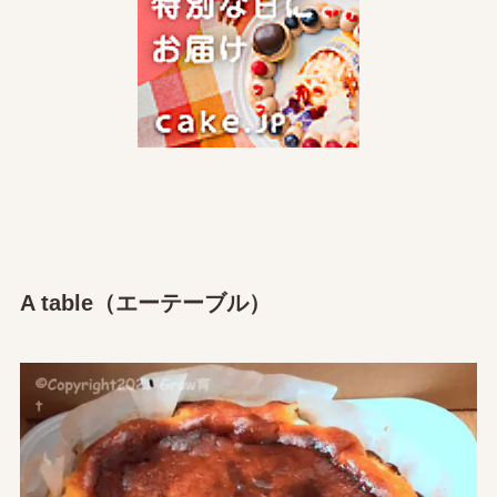
A table（エーテーブル）