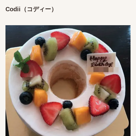
Codii（コディー）