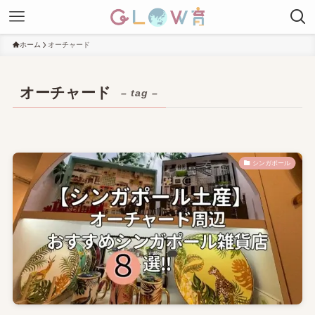
ホーム
オーチャード
オーチャード
– tag –
シンガポール